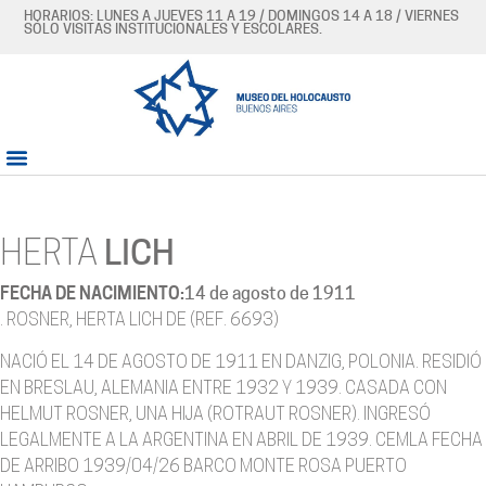
HORARIOS: LUNES A JUEVES 11 A 19 / DOMINGOS 14 A 18 / VIERNES
SÓLO VISITAS INSTITUCIONALES Y ESCOLARES.
HERTA
LICH
FECHA DE NACIMIENTO:
14 de agosto de 1911
. ROSNER, HERTA LICH DE (REF. 6693)
NACIÓ EL 14 DE AGOSTO DE 1911 EN DANZIG, POLONIA. RESIDIÓ
EN BRESLAU, ALEMANIA ENTRE 1932 Y 1939. CASADA CON
HELMUT ROSNER, UNA HIJA (ROTRAUT ROSNER). INGRESÓ
LEGALMENTE A LA ARGENTINA EN ABRIL DE 1939. CEMLA FECHA
DE ARRIBO 1939/04/26 BARCO MONTE ROSA PUERTO