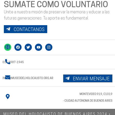
SUMATE COMO VOLUNTARIO
Unite a nuestra misión de preservar la memoria y educar a las
futuras generaciones. Tu aporte es fundamental.
CONTACTANOS
011 3987-1945
ENVIAR MENSAJE
INFO@MUSEODELHOLOCAUSTO.ORG.AR
MONTEVIDEO 919, C1019
- CIUDAD AUTÓNOMA DE BUENOS AIRES
MUSEO DEL HOLOCAUSTO DE BUENOS AIRES 2024​ •