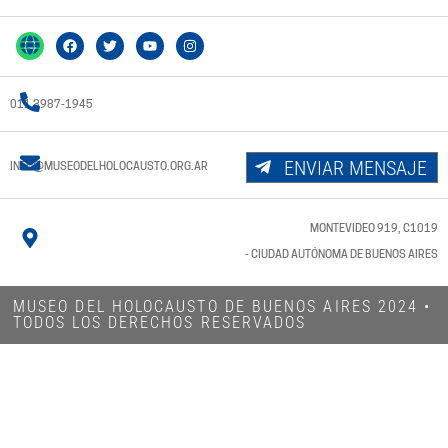
011 3987-1945
ENVIAR MENSAJE
INFO@MUSEODELHOLOCAUSTO.ORG.AR
MONTEVIDEO 919, C1019
- CIUDAD AUTÓNOMA DE BUENOS AIRES
MUSEO DEL HOLOCAUSTO DE BUENOS AIRES 2024​ •
TODOS LOS DERECHOS RESERVADOS