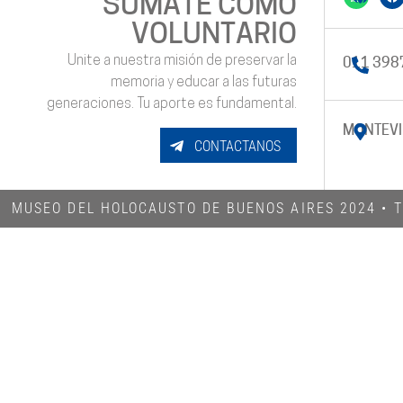
SUMATE COMO
VOLUNTARIO
Unite a nuestra misión de preservar la
011 398
memoria y educar a las futuras
generaciones. Tu aporte es fundamental.
MONTEVI
CONTACTANOS
MUSEO DEL HOLOCAUSTO DE BUENOS AIRES 2024​ •