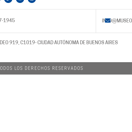
7-1945
INFO@MUSEO
DEO 919, C1019
- CIUDAD AUTÓNOMA DE BUENOS AIRES
 TODOS LOS DERECHOS RESERVADOS