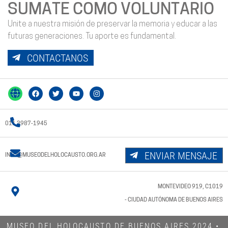
SUMATE COMO VOLUNTARIO
Unite a nuestra misión de preservar la memoria y educar a las
futuras generaciones. Tu aporte es fundamental.
CONTACTANOS
011 3987-1945
ENVIAR MENSAJE
INFO@MUSEODELHOLOCAUSTO.ORG.AR
MONTEVIDEO 919, C1019
- CIUDAD AUTÓNOMA DE BUENOS AIRES
MUSEO DEL HOLOCAUSTO DE BUENOS AIRES 2024​ •