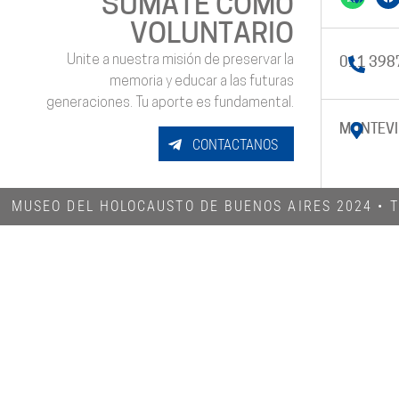
SUMATE COMO
VOLUNTARIO
Unite a nuestra misión de preservar la
011 398
memoria y educar a las futuras
generaciones. Tu aporte es fundamental.
MONTEVI
CONTACTANOS
MUSEO DEL HOLOCAUSTO DE BUENOS AIRES 2024​ •