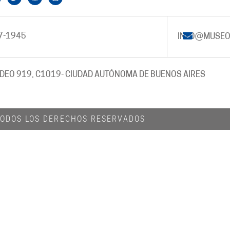
7-1945
INFO@MUSEO
DEO 919, C1019
- CIUDAD AUTÓNOMA DE BUENOS AIRES
 TODOS LOS DERECHOS RESERVADOS