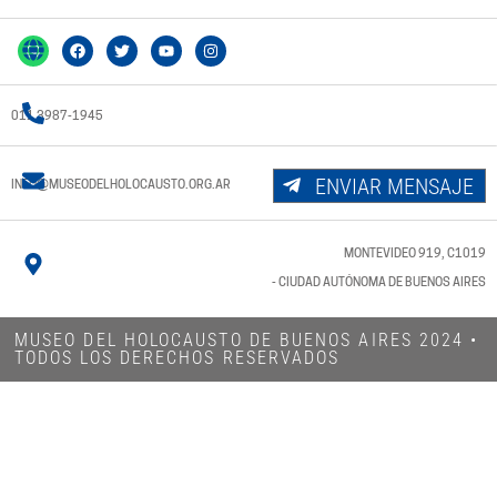
011 3987-1945
ENVIAR MENSAJE
INFO@MUSEODELHOLOCAUSTO.ORG.AR
MONTEVIDEO 919, C1019
- CIUDAD AUTÓNOMA DE BUENOS AIRES
MUSEO DEL HOLOCAUSTO DE BUENOS AIRES 2024​ •
TODOS LOS DERECHOS RESERVADOS