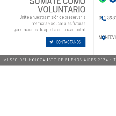
SUMATE COMO
VOLUNTARIO
Unite a nuestra misión de preservar la
011 398
memoria y educar a las futuras
generaciones. Tu aporte es fundamental.
MONTEVI
CONTACTANOS
MUSEO DEL HOLOCAUSTO DE BUENOS AIRES 2024​ •