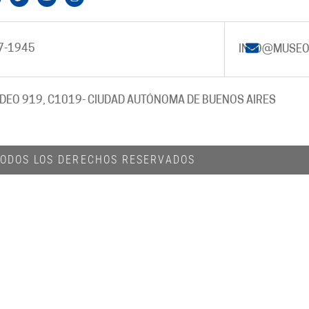
7-1945
INFO@MUSEO
DEO 919, C1019
- CIUDAD AUTÓNOMA DE BUENOS AIRES
 TODOS LOS DERECHOS RESERVADOS