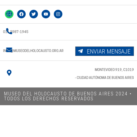
011 3987-1945
ENVIAR MENSAJE
INFO@MUSEODELHOLOCAUSTO.ORG.AR
MONTEVIDEO 919, C1019
- CIUDAD AUTÓNOMA DE BUENOS AIRES
MUSEO DEL HOLOCAUSTO DE BUENOS AIRES 2024​ •
TODOS LOS DERECHOS RESERVADOS