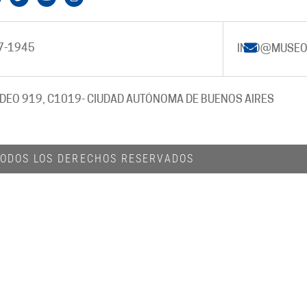
7-1945
INFO@MUSEO
DEO 919, C1019
- CIUDAD AUTÓNOMA DE BUENOS AIRES
 TODOS LOS DERECHOS RESERVADOS