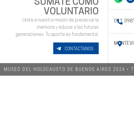
SUMATE COMO
VOLUNTARIO
Unite a nuestra misión de preservar la
011 398
memoria y educar a las futuras
generaciones. Tu aporte es fundamental.
MONTEVI
CONTACTANOS
MUSEO DEL HOLOCAUSTO DE BUENOS AIRES 2024​ •