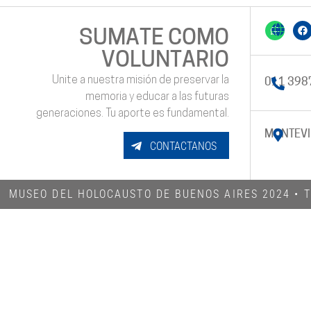
SUMATE COMO
VOLUNTARIO
Unite a nuestra misión de preservar la
011 398
memoria y educar a las futuras
generaciones. Tu aporte es fundamental.
MONTEVI
CONTACTANOS
MUSEO DEL HOLOCAUSTO DE BUENOS AIRES 2024​ •