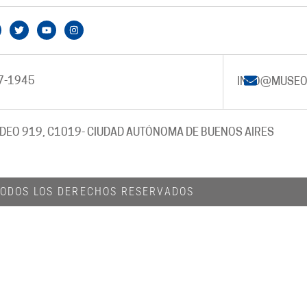
7-1945
INFO@MUSEO
DEO 919, C1019
- CIUDAD AUTÓNOMA DE BUENOS AIRES
 TODOS LOS DERECHOS RESERVADOS