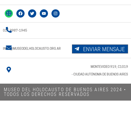
011 3987-1945
ENVIAR MENSAJE
INFO@MUSEODELHOLOCAUSTO.ORG.AR
MONTEVIDEO 919, C1019
- CIUDAD AUTÓNOMA DE BUENOS AIRES
MUSEO DEL HOLOCAUSTO DE BUENOS AIRES 2024​ •
TODOS LOS DERECHOS RESERVADOS