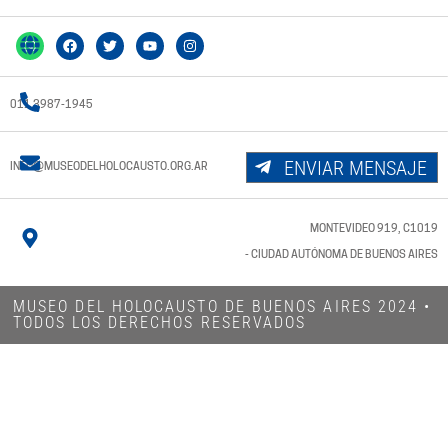
011 3987-1945
ENVIAR MENSAJE
INFO@MUSEODELHOLOCAUSTO.ORG.AR
MONTEVIDEO 919, C1019
- CIUDAD AUTÓNOMA DE BUENOS AIRES
MUSEO DEL HOLOCAUSTO DE BUENOS AIRES 2024​ •
TODOS LOS DERECHOS RESERVADOS