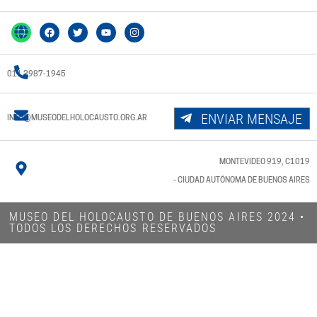
011 3987-1945
ENVIAR MENSAJE
INFO@MUSEODELHOLOCAUSTO.ORG.AR
MONTEVIDEO 919, C1019
- CIUDAD AUTÓNOMA DE BUENOS AIRES
MUSEO DEL HOLOCAUSTO DE BUENOS AIRES 2024​ •
TODOS LOS DERECHOS RESERVADOS