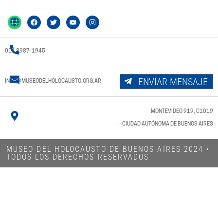
011 3987-1945
ENVIAR MENSAJE
INFO@MUSEODELHOLOCAUSTO.ORG.AR
MONTEVIDEO 919, C1019
- CIUDAD AUTÓNOMA DE BUENOS AIRES
MUSEO DEL HOLOCAUSTO DE BUENOS AIRES 2024​ •
TODOS LOS DERECHOS RESERVADOS