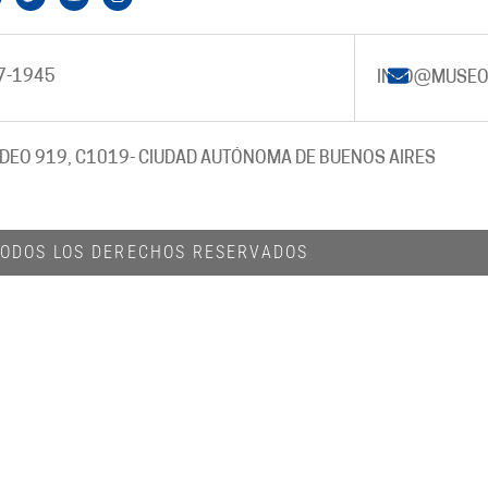
7-1945
INFO@MUSEO
DEO 919, C1019
- CIUDAD AUTÓNOMA DE BUENOS AIRES
 TODOS LOS DERECHOS RESERVADOS