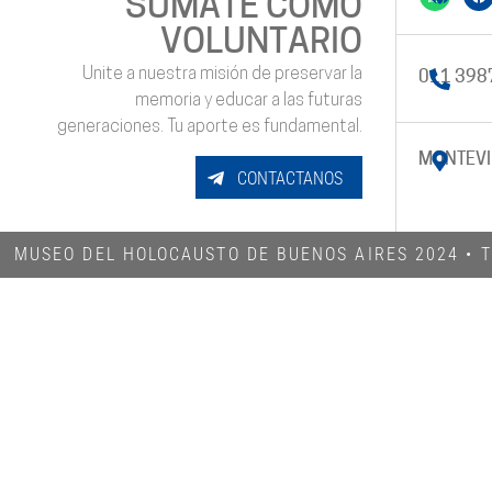
SUMATE COMO
VOLUNTARIO
Unite a nuestra misión de preservar la
011 398
memoria y educar a las futuras
generaciones. Tu aporte es fundamental.
MONTEVI
CONTACTANOS
MUSEO DEL HOLOCAUSTO DE BUENOS AIRES 2024​ •