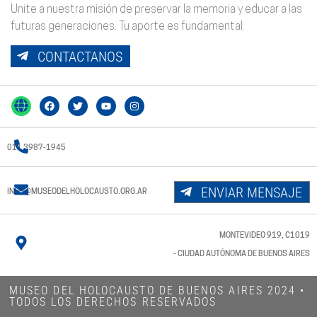
Unite a nuestra misión de preservar la memoria y educar a las
futuras generaciones. Tu aporte es fundamental.
CONTACTANOS
011 3987-1945
ENVIAR MENSAJE
INFO@MUSEODELHOLOCAUSTO.ORG.AR
MONTEVIDEO 919, C1019
- CIUDAD AUTÓNOMA DE BUENOS AIRES
MUSEO DEL HOLOCAUSTO DE BUENOS AIRES 2024​ •
TODOS LOS DERECHOS RESERVADOS