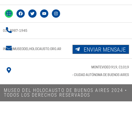
011 3987-1945
ENVIAR MENSAJE
INFO@MUSEODELHOLOCAUSTO.ORG.AR
MONTEVIDEO 919, C1019
- CIUDAD AUTÓNOMA DE BUENOS AIRES
MUSEO DEL HOLOCAUSTO DE BUENOS AIRES 2024​ •
TODOS LOS DERECHOS RESERVADOS