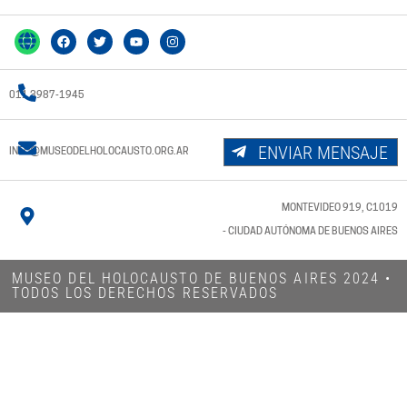
011 3987-1945
ENVIAR MENSAJE
INFO@MUSEODELHOLOCAUSTO.ORG.AR
MONTEVIDEO 919, C1019
- CIUDAD AUTÓNOMA DE BUENOS AIRES
MUSEO DEL HOLOCAUSTO DE BUENOS AIRES 2024​ •
TODOS LOS DERECHOS RESERVADOS