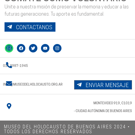
Unite a nuestra misión de preservar la memoria y educar a las
futuras generaciones. Tu aporte es fundamental.
CONTACTANOS
011 3987-1945
ENVIAR MENSAJE
INFO@MUSEODELHOLOCAUSTO.ORG.AR
MONTEVIDEO 919, C1019
- CIUDAD AUTÓNOMA DE BUENOS AIRES
MUSEO DEL HOLOCAUSTO DE BUENOS AIRES 2024​ •
TODOS LOS DERECHOS RESERVADOS