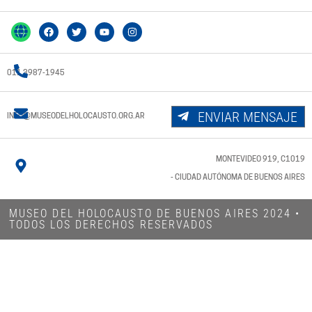
011 3987-1945
ENVIAR MENSAJE
INFO@MUSEODELHOLOCAUSTO.ORG.AR
MONTEVIDEO 919, C1019
- CIUDAD AUTÓNOMA DE BUENOS AIRES
MUSEO DEL HOLOCAUSTO DE BUENOS AIRES 2024​ •
TODOS LOS DERECHOS RESERVADOS