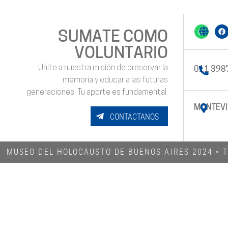
SUMATE COMO
VOLUNTARIO
Unite a nuestra misión de preservar la
011 398
memoria y educar a las futuras
generaciones. Tu aporte es fundamental.
MONTEVI
CONTACTANOS
MUSEO DEL HOLOCAUSTO DE BUENOS AIRES 2024​ •