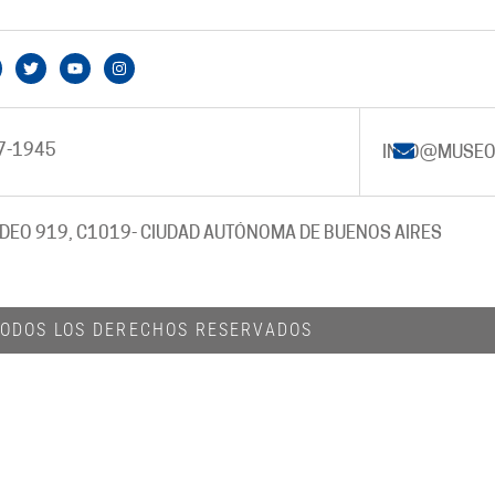
7-1945
INFO@MUSEO
DEO 919, C1019
- CIUDAD AUTÓNOMA DE BUENOS AIRES
 TODOS LOS DERECHOS RESERVADOS