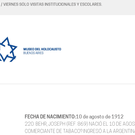
 / VIERNES SÓLO VISITAS INSTITUCIONALES Y ESCOLARES.
FECHA DE NACIMIENTO:
10 de agosto de 1912
220. BEHR, JOSEPH (REF. 869) NACIÓ EL 10 DE AG
COMERCIANTE DE TABACO? INGRESÓ A LA ARGENTIN