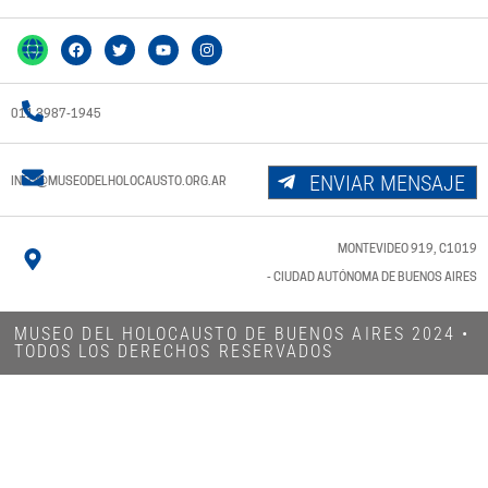
011 3987-1945
ENVIAR MENSAJE
INFO@MUSEODELHOLOCAUSTO.ORG.AR
MONTEVIDEO 919, C1019
- CIUDAD AUTÓNOMA DE BUENOS AIRES
MUSEO DEL HOLOCAUSTO DE BUENOS AIRES 2024​ •
TODOS LOS DERECHOS RESERVADOS