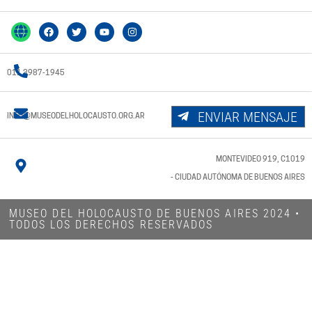
011 3987-1945
ENVIAR MENSAJE
INFO@MUSEODELHOLOCAUSTO.ORG.AR
MONTEVIDEO 919, C1019
- CIUDAD AUTÓNOMA DE BUENOS AIRES
MUSEO DEL HOLOCAUSTO DE BUENOS AIRES 2024​ •
TODOS LOS DERECHOS RESERVADOS