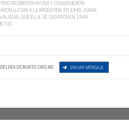
 PERO RECIBIERON AYUDA Y CONSIGUIERON
ARON LLEGAR A LA ARGENTINA. EN 1945, JUANA
 AL IGUAL QUE ELLA. SE CASARON EN 1948.
IETOS.
ENVIAR MENSAJE
DELHOLOCAUSTO.ORG.AR