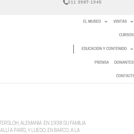
011 3987-1945
EL MUSEO
VISITAS
CURSOS
RESERVAS
EDUCACIÓN Y CONTENIDO
PRENSA
DONANTES
CONTACT
ERSLOH, ALEMANIA. EN 1938 SU FAMILIA
LÍ A PARÍS, Y LUEGO, EN BARCO, A LA