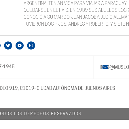
ARGENTINA. TENÍAN VISA PARA VIAJAR A PARAGUAY,
QUEDARSE EN EL PAÍS. EN 1939 SUS ABUELOS LOGR
CONOCIÓ A SU MARIDO, JUAN JACOBY, JUDÍO ALEMÁN
TUVIERON DOS HIJOS, ANDRÉS Y ROBERTO, Y SIETE N
7-1945
INFO@MUSEO
DEO 919, C1019
- CIUDAD AUTÓNOMA DE BUENOS AIRES
 TODOS LOS DERECHOS RESERVADOS