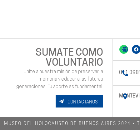
SUMATE COMO
VOLUNTARIO
Unite a nuestra misión de preservar la
011 398
memoria y educar a las futuras
generaciones. Tu aporte es fundamental.
MONTEVI
CONTACTANOS
MUSEO DEL HOLOCAUSTO DE BUENOS AIRES 2024​ •