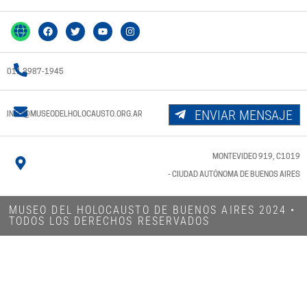
011 3987-1945
ENVIAR MENSAJE
INFO@MUSEODELHOLOCAUSTO.ORG.AR
MONTEVIDEO 919, C1019
- CIUDAD AUTÓNOMA DE BUENOS AIRES
MUSEO DEL HOLOCAUSTO DE BUENOS AIRES 2024​ •
TODOS LOS DERECHOS RESERVADOS