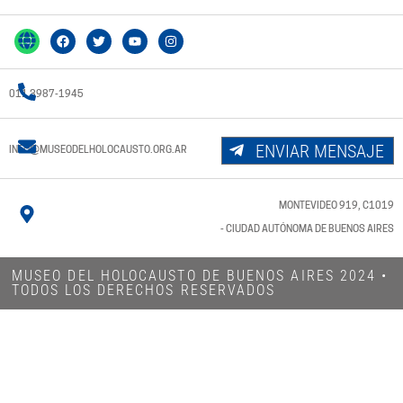
011 3987-1945
ENVIAR MENSAJE
INFO@MUSEODELHOLOCAUSTO.ORG.AR
MONTEVIDEO 919, C1019
- CIUDAD AUTÓNOMA DE BUENOS AIRES
MUSEO DEL HOLOCAUSTO DE BUENOS AIRES 2024​ •
TODOS LOS DERECHOS RESERVADOS