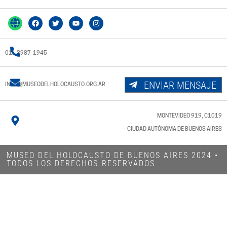
011 3987-1945
ENVIAR MENSAJE
INFO@MUSEODELHOLOCAUSTO.ORG.AR
MONTEVIDEO 919, C1019
- CIUDAD AUTÓNOMA DE BUENOS AIRES
MUSEO DEL HOLOCAUSTO DE BUENOS AIRES 2024​ •
TODOS LOS DERECHOS RESERVADOS