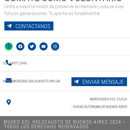
Unite a nuestra misión de preservar la memoria y educar a las
futuras generaciones. Tu aporte es fundamental.
CONTACTANOS
011 3987-1945
ENVIAR MENSAJE
INFO@MUSEODELHOLOCAUSTO.ORG.AR
MONTEVIDEO 919, C1019
- CIUDAD AUTÓNOMA DE BUENOS AIRES
MUSEO DEL HOLOCAUSTO DE BUENOS AIRES 2024​ •
TODOS LOS DERECHOS RESERVADOS