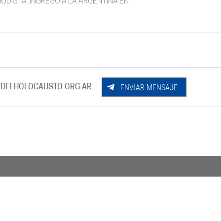
 MODISTA. INGRESÓ A LA ARGENTINA EN
ENVIAR MENSAJE
DELHOLOCAUSTO.ORG.AR