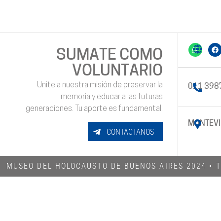
SUMATE COMO
VOLUNTARIO
Unite a nuestra misión de preservar la
011 398
memoria y educar a las futuras
generaciones. Tu aporte es fundamental.
MONTEVI
CONTACTANOS
MUSEO DEL HOLOCAUSTO DE BUENOS AIRES 2024​ •