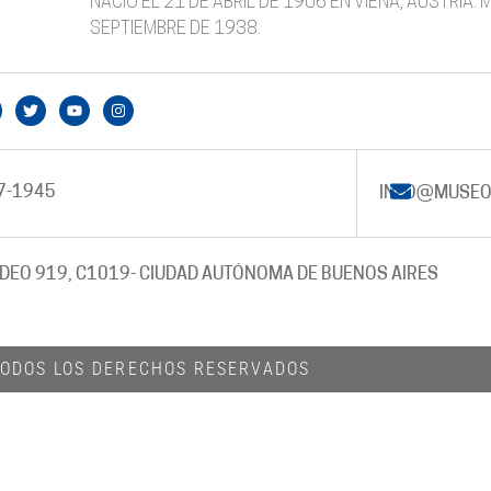
NACIÓ EL 21 DE ABRIL DE 1906 EN VIENA, AUSTRIA.
SEPTIEMBRE DE 1938.
7-1945
INFO@MUSEO
DEO 919, C1019
- CIUDAD AUTÓNOMA DE BUENOS AIRES
 TODOS LOS DERECHOS RESERVADOS