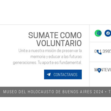
SUMATE COMO
VOLUNTARIO
Unite a nuestra misión de preservar la
011 398
memoria y educar a las futuras
generaciones. Tu aporte es fundamental.
MONTEVI
CONTACTANOS
MUSEO DEL HOLOCAUSTO DE BUENOS AIRES 2024​ •