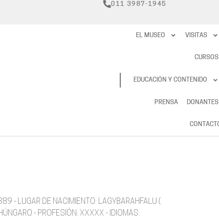
011 3987-1945
EL MUSEO
VISITAS
CURSOS
RESERVAS
EDUCACIÓN Y CONTENIDO
PRENSA
DONANTES
CONTACT
1889 - LUGAR DE NACIMIENTO: LAGYBARAHFALU (
 HÚNGARO - PROFESIÓN: XXXXX - IDIOMAS: