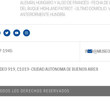
ALEMÁN, HÚNGARO Y ALGO DE FRANCÉS - FECHA DE 
DEL BUQUE HIGHLAND PATRIOT - ÚLTIMO DOMICILIO:
ANTERIORMENTE HUNGRÍA
7-1945
INFO@MUSEO
DEO 919, C1019
- CIUDAD AUTÓNOMA DE BUENOS AIRES
 TODOS LOS DERECHOS RESERVADOS