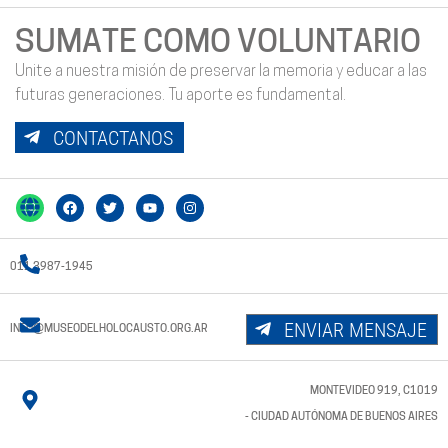
SUMATE COMO VOLUNTARIO
Unite a nuestra misión de preservar la memoria y educar a las
futuras generaciones. Tu aporte es fundamental.
CONTACTANOS
011 3987-1945
ENVIAR MENSAJE
INFO@MUSEODELHOLOCAUSTO.ORG.AR
MONTEVIDEO 919, C1019
- CIUDAD AUTÓNOMA DE BUENOS AIRES