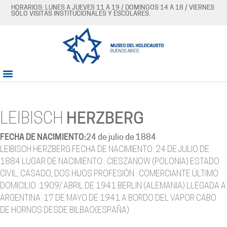
HORARIOS: LUNES A JUEVES 11 A 19 / DOMINGOS 14 A 18 / VIERNES
SÓLO VISITAS INSTITUCIONALES Y ESCOLARES.
LEIBISCH
HERZBERG
FECHA DE NACIMIENTO:
24 de julio de 1884
LEIBISCH HERZBERG FECHA DE NACIMIENTO: 24 DE JULIO DE
1884 LUGAR DE NACIMIENTO.: CIESZANOW (POLONIA) ESTADO
CIVIL; CASADO, DOS HIJOS PROFESIÓN : COMERCIANTE ÚLTIMO
DOMICILIO :1909/ ABRIL DE 1941 BERLIN (ALEMANIA) LLEGADA A
ARGENTINA :17 DE MAYO DE 1941 A BORDO DEL VAPOR CABO
DE HORNOS DESDE BILBAO(ESPAÑA)