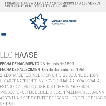
HORARIOS: LUNES A JUEVES 11 A 19 / DOMINGOS 14 A 18 / VIERNES
SÓLO VISITAS INSTITUCIONALES Y ESCOLARES.
LEO
HAASE
FECHA DE NACIMIENTO:
26 de junio de 1899
FECHA DE FALLECIMIENTO:
5 de diciembre de 1955
2- LEO HAASE FECHA DE NACIMIENTO: 26 DE JUNIO DE 1899
LUGAR DE NACIMIENTO.:VYLKOVE (RUMANIA,AHORA UCRANIA )
ESTADO CIVIL; VIUDO,DOS HIJOS, UNA HIJA PROFESIÓN
:PRODUCTOR ÚLTIMO DOMICILIO :BERLIN (ALEMANIA) LLEGADA A
ARGENTINA :16 DE DICIEMBRE DE 1936 FALLECIÓ EL 12 DE MAYO
DE 1955