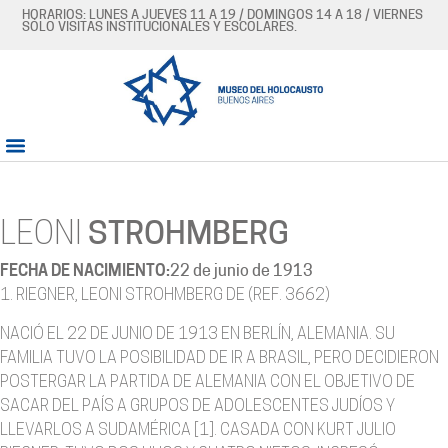
HORARIOS: LUNES A JUEVES 11 A 19 / DOMINGOS 14 A 18 / VIERNES
SÓLO VISITAS INSTITUCIONALES Y ESCOLARES.
LEONI
STROHMBERG
FECHA DE NACIMIENTO:
22 de junio de 1913
1. RIEGNER, LEONI STROHMBERG DE (REF. 3662)
NACIÓ EL 22 DE JUNIO DE 1913 EN BERLÍN, ALEMANIA. SU
FAMILIA TUVO LA POSIBILIDAD DE IR A BRASIL, PERO DECIDIERON
POSTERGAR LA PARTIDA DE ALEMANIA CON EL OBJETIVO DE
SACAR DEL PAÍS A GRUPOS DE ADOLESCENTES JUDÍOS Y
LLEVARLOS A SUDAMÉRICA [1]. CASADA CON KURT JULIO