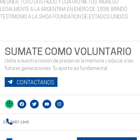
RIEGNER, TUVO DOS HIJOS Y CUATRO NIETOS. INGRESÓ
LEGALMENTE A LA ARGENTINA EN ENERO DE 1938. BRINDÓ
TESTIMONIO A LA SHOA FOUNDATION DE ESTADOS UNIDOS.
SUMATE COMO VOLUNTARIO
Unite a nuestra misión de preservar la memoria y educar a las
futuras generaciones. Tu aporte es fundamental.
CONTACTANOS
011 3987-1945