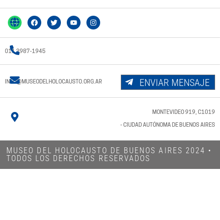
011 3987-1945
ENVIAR MENSAJE
INFO@MUSEODELHOLOCAUSTO.ORG.AR
MONTEVIDEO 919, C1019
- CIUDAD AUTÓNOMA DE BUENOS AIRES
MUSEO DEL HOLOCAUSTO DE BUENOS AIRES 2024​ •
TODOS LOS DERECHOS RESERVADOS