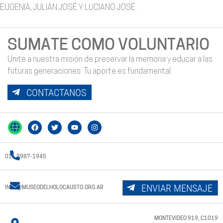
EUGENIA, JULIÁN JOSÉ Y LUCIANO JOSÉ.
SUMATE COMO VOLUNTARIO
Unite a nuestra misión de preservar la memoria y educar a las
futuras generaciones. Tu aporte es fundamental.
CONTACTANOS
011 3987-1945
ENVIAR MENSAJE
INFO@MUSEODELHOLOCAUSTO.ORG.AR
MONTEVIDEO 919, C1019