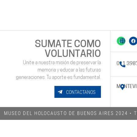
SUMATE COMO
VOLUNTARIO
Unite a nuestra misión de preservar la
011 398
memoria y educar a las futuras
generaciones. Tu aporte es fundamental.
MONTEVI
CONTACTANOS
MUSEO DEL HOLOCAUSTO DE BUENOS AIRES 2024​ •