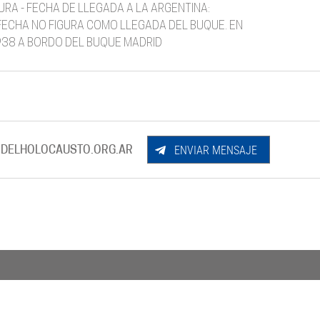
URA - FECHA DE LLEGADA A LA ARGENTINA:
A FECHA NO FIGURA COMO LLEGADA DEL BUQUE. EN
938 A BORDO DEL BUQUE MADRID
ENVIAR MENSAJE
DELHOLOCAUSTO.ORG.AR