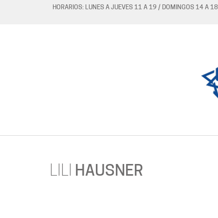
HORARIOS: LUNES A JUEVES 11 A 19 / DOMINGOS 14 A 18
LILI
HAUSNER