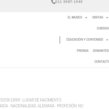
011 3987-1945
EL MUSEO
VISITAS
CURSOS
RESERVAS
EDUCACIÓN Y CONTENIDO
PRENSA
DONANTES
CONTACT
15/09/1899 - LUGAR DE NACIMIENTO:
IADA - NACIONALIDAD: ALEMANA - PROFESIÓN: NO