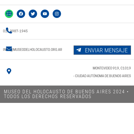
011 3987-1945
ENVIAR MENSAJE
INFO@MUSEODELHOLOCAUSTO.ORG.AR
MONTEVIDEO 919, C1019
- CIUDAD AUTÓNOMA DE BUENOS AIRES
MUSEO DEL HOLOCAUSTO DE BUENOS AIRES 2024​ •
TODOS LOS DERECHOS RESERVADOS