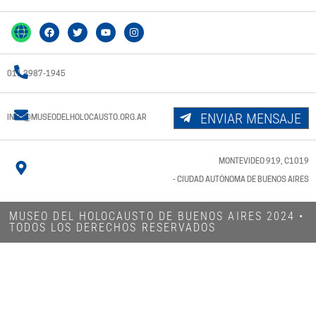
011 3987-1945
ENVIAR MENSAJE
INFO@MUSEODELHOLOCAUSTO.ORG.AR
MONTEVIDEO 919, C1019
- CIUDAD AUTÓNOMA DE BUENOS AIRES
MUSEO DEL HOLOCAUSTO DE BUENOS AIRES 2024​ •
TODOS LOS DERECHOS RESERVADOS