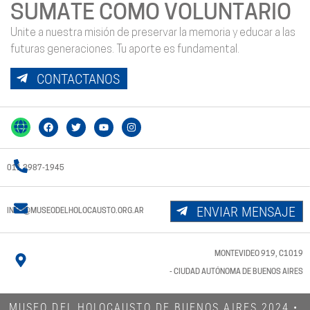
SUMATE COMO VOLUNTARIO
Unite a nuestra misión de preservar la memoria y educar a las
futuras generaciones. Tu aporte es fundamental.
CONTACTANOS
011 3987-1945
ENVIAR MENSAJE
INFO@MUSEODELHOLOCAUSTO.ORG.AR
MONTEVIDEO 919, C1019
- CIUDAD AUTÓNOMA DE BUENOS AIRES
MUSEO DEL HOLOCAUSTO DE BUENOS AIRES 2024​ •