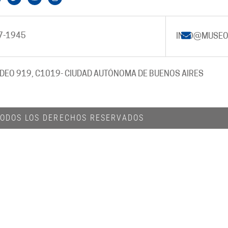
7-1945
INFO@MUSEO
DEO 919, C1019
- CIUDAD AUTÓNOMA DE BUENOS AIRES
 TODOS LOS DERECHOS RESERVADOS