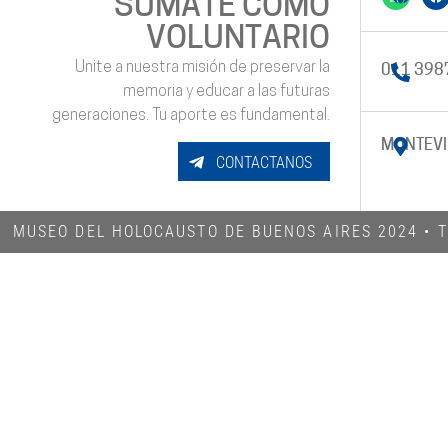
SUMATE COMO
VOLUNTARIO
Unite a nuestra misión de preservar la
011 398
memoria y educar a las futuras
generaciones. Tu aporte es fundamental.
MONTEVI
CONTACTANOS
MUSEO DEL HOLOCAUSTO DE BUENOS AIRES 2024​ •