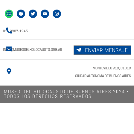
011 3987-1945
ENVIAR MENSAJE
INFO@MUSEODELHOLOCAUSTO.ORG.AR
MONTEVIDEO 919, C1019
- CIUDAD AUTÓNOMA DE BUENOS AIRES
MUSEO DEL HOLOCAUSTO DE BUENOS AIRES 2024​ •
TODOS LOS DERECHOS RESERVADOS