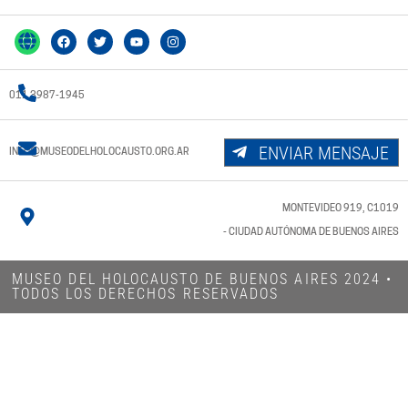
011 3987-1945
ENVIAR MENSAJE
INFO@MUSEODELHOLOCAUSTO.ORG.AR
MONTEVIDEO 919, C1019
- CIUDAD AUTÓNOMA DE BUENOS AIRES
MUSEO DEL HOLOCAUSTO DE BUENOS AIRES 2024​ •
TODOS LOS DERECHOS RESERVADOS