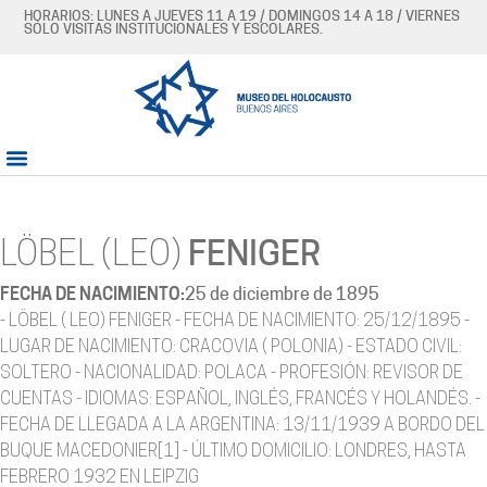
HORARIOS: LUNES A JUEVES 11 A 19 / DOMINGOS 14 A 18 / VIERNES
SÓLO VISITAS INSTITUCIONALES Y ESCOLARES.
LÖBEL (LEO)
FENIGER
FECHA DE NACIMIENTO:
25 de diciembre de 1895
- LÖBEL ( LEO) FENIGER - FECHA DE NACIMIENTO: 25/12/1895 -
LUGAR DE NACIMIENTO: CRACOVIA ( POLONIA) - ESTADO CIVIL:
SOLTERO - NACIONALIDAD: POLACA - PROFESIÓN: REVISOR DE
CUENTAS - IDIOMAS: ESPAÑOL, INGLÉS, FRANCÉS Y HOLANDÉS. -
FECHA DE LLEGADA A LA ARGENTINA: 13/11/1939 A BORDO DEL
BUQUE MACEDONIER[1] - ÚLTIMO DOMICILIO: LONDRES, HASTA
FEBRERO 1932 EN LEIPZIG