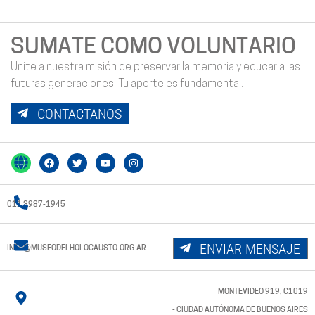
SUMATE COMO VOLUNTARIO
Unite a nuestra misión de preservar la memoria y educar a las
futuras generaciones. Tu aporte es fundamental.
CONTACTANOS
011 3987-1945
ENVIAR MENSAJE
INFO@MUSEODELHOLOCAUSTO.ORG.AR
MONTEVIDEO 919, C1019
- CIUDAD AUTÓNOMA DE BUENOS AIRES