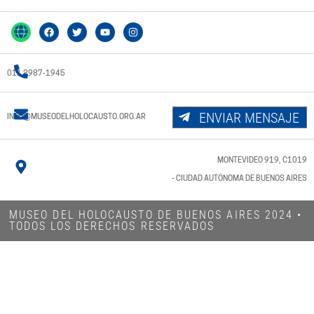
011 3987-1945
ENVIAR MENSAJE
INFO@MUSEODELHOLOCAUSTO.ORG.AR
MONTEVIDEO 919, C1019
- CIUDAD AUTÓNOMA DE BUENOS AIRES
MUSEO DEL HOLOCAUSTO DE BUENOS AIRES 2024​ •
TODOS LOS DERECHOS RESERVADOS