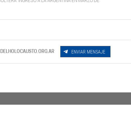
 SOLTERA. INGRESÓ A LA ARGENTINA EN MARZO DE
ENVIAR MENSAJE
DELHOLOCAUSTO.ORG.AR