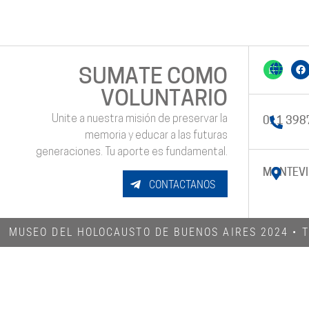
SUMATE COMO
VOLUNTARIO
Unite a nuestra misión de preservar la
011 398
memoria y educar a las futuras
generaciones. Tu aporte es fundamental.
MONTEVI
CONTACTANOS
MUSEO DEL HOLOCAUSTO DE BUENOS AIRES 2024​ •