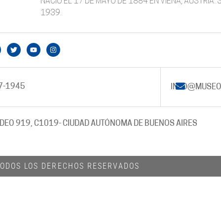
NACIÓ EL 17 DE MAYO DE 1884 EN VIENA, AUSTRIA.
1939.
7-1945
INFO@MUSEO
DEO 919, C1019
- CIUDAD AUTÓNOMA DE BUENOS AIRES
 TODOS LOS DERECHOS RESERVADOS