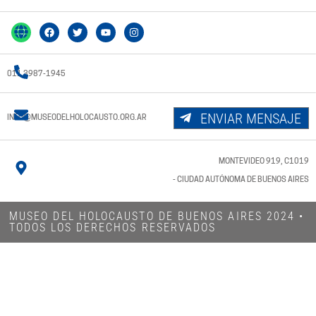
011 3987-1945
ENVIAR MENSAJE
INFO@MUSEODELHOLOCAUSTO.ORG.AR
MONTEVIDEO 919, C1019
- CIUDAD AUTÓNOMA DE BUENOS AIRES
MUSEO DEL HOLOCAUSTO DE BUENOS AIRES 2024​ •
TODOS LOS DERECHOS RESERVADOS