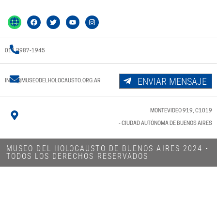
011 3987-1945
ENVIAR MENSAJE
INFO@MUSEODELHOLOCAUSTO.ORG.AR
MONTEVIDEO 919, C1019
- CIUDAD AUTÓNOMA DE BUENOS AIRES
MUSEO DEL HOLOCAUSTO DE BUENOS AIRES 2024​ •
TODOS LOS DERECHOS RESERVADOS