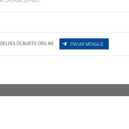
A. CASADA, UN HIJO.
ENVIAR MENSAJE
DELHOLOCAUSTO.ORG.AR