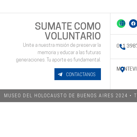
SUMATE COMO
VOLUNTARIO
Unite a nuestra misión de preservar la
011 398
memoria y educar a las futuras
generaciones. Tu aporte es fundamental.
MONTEVI
CONTACTANOS
MUSEO DEL HOLOCAUSTO DE BUENOS AIRES 2024​ •