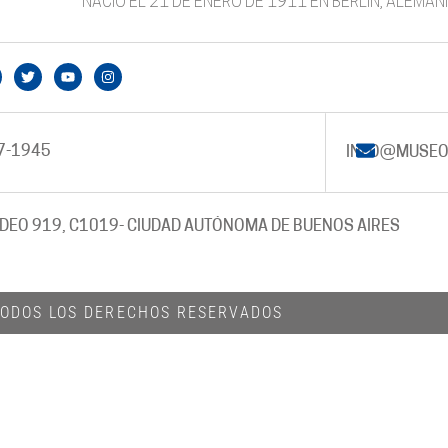
NACIÓ EL 21 DE ENERO DE 1911 EN BERLIN, ALEMANI
7-1945
INFO@MUSEO
DEO 919, C1019
- CIUDAD AUTÓNOMA DE BUENOS AIRES
 TODOS LOS DERECHOS RESERVADOS