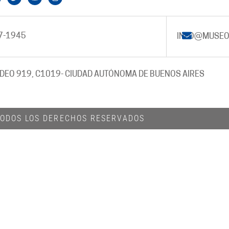
7-1945
INFO@MUSEO
DEO 919, C1019
- CIUDAD AUTÓNOMA DE BUENOS AIRES
 TODOS LOS DERECHOS RESERVADOS