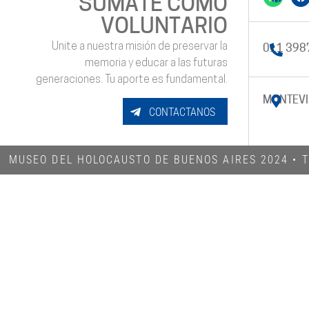
SUMATE COMO
VOLUNTARIO
Unite a nuestra misión de preservar la
011 398
memoria y educar a las futuras
generaciones. Tu aporte es fundamental.
MONTEVI
CONTACTANOS
MUSEO DEL HOLOCAUSTO DE BUENOS AIRES 2024​ •